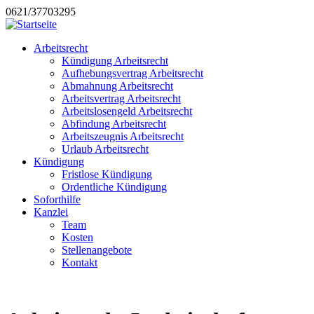
0621/37703295
Arbeitsrecht
Kündigung Arbeitsrecht
Aufhebungsvertrag Arbeitsrecht
Abmahnung Arbeitsrecht
Arbeitsvertrag Arbeitsrecht
Arbeitslosengeld Arbeitsrecht
Abfindung Arbeitsrecht
Arbeitszeugnis Arbeitsrecht
Urlaub Arbeitsrecht
Kündigung
Fristlose Kündigung
Ordentliche Kündigung
Soforthilfe
Kanzlei
Team
Kosten
Stellenangebote
Kontakt