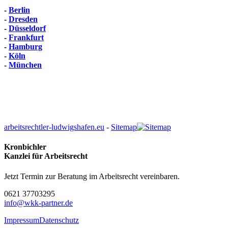
-
Berlin
-
Dresden
-
Düsseldorf
-
Frankfurt
-
Hamburg
-
Köln
-
München
arbeitsrechtler-ludwigshafen.eu
-
Sitemap
Kronbichler
Kanzlei für Arbeitsrecht
Jetzt Termin zur Beratung im Arbeitsrecht vereinbaren.
0621 37703295
info@
wkk-partner.de
Impressum
Datenschutz