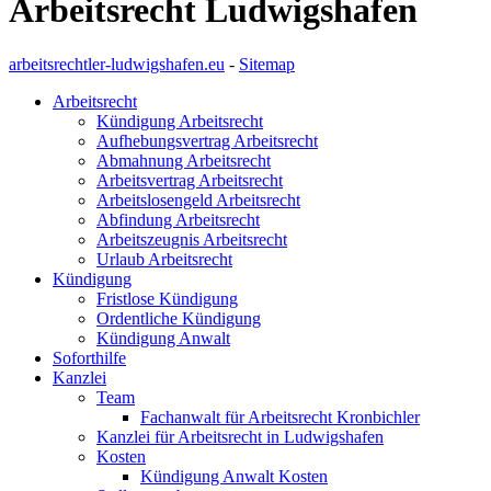
Arbeitsrecht Ludwigshafen
arbeitsrechtler-ludwigshafen.eu
-
Sitemap
Arbeitsrecht
Kündigung Arbeitsrecht
Aufhebungsvertrag Arbeitsrecht
Abmahnung Arbeitsrecht
Arbeitsvertrag Arbeitsrecht
Arbeitslosengeld Arbeitsrecht
Abfindung Arbeitsrecht
Arbeitszeugnis Arbeitsrecht
Urlaub Arbeitsrecht
Kündigung
Fristlose Kündigung
Ordentliche Kündigung
Kündigung Anwalt
Soforthilfe
Kanzlei
Team
Fachanwalt für Arbeitsrecht Kronbichler
Kanzlei für Arbeitsrecht in Ludwigshafen
Kosten
Kündigung Anwalt Kosten