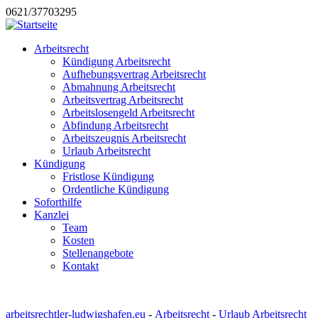
0621/37703295
Arbeitsrecht
Kündigung Arbeitsrecht
Aufhebungsvertrag Arbeitsrecht
Abmahnung Arbeitsrecht
Arbeitsvertrag Arbeitsrecht
Arbeitslosengeld Arbeitsrecht
Abfindung Arbeitsrecht
Arbeitszeugnis Arbeitsrecht
Urlaub Arbeitsrecht
Kündigung
Fristlose Kündigung
Ordentliche Kündigung
Soforthilfe
Kanzlei
Team
Kosten
Stellenangebote
Kontakt
arbeitsrechtler-ludwigshafen.eu
-
Arbeitsrecht
-
Urlaub Arbeitsrecht