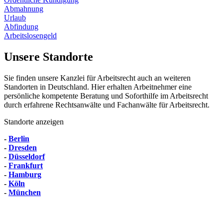
Abmahnung
Urlaub
Abfindung
Arbeitslosengeld
Unsere Standorte
Sie finden unsere Kanzlei für Arbeitsrecht auch an weiteren
Standorten in Deutschland. Hier erhalten Arbeitnehmer eine
persönliche kompetente Beratung und Soforthilfe im Arbeitsrecht
durch erfahrene Rechtsanwälte und Fachanwälte für Arbeitsrecht.
Standorte anzeigen
-
Berlin
-
Dresden
-
Düsseldorf
-
Frankfurt
-
Hamburg
-
Köln
-
München