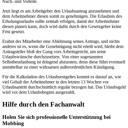
Nach- und Vorteile.
Jetzt liegt es am Arbeitgeber den Urlaubsantrag anzunehmen und
dem Arbeitnehmer diesen somit zu genehmigen. Die Erlaubnis des
Erholungsurlaubs sollte zeitnah erfolgen, damit der Arbeitnehmer
diesen planen kann, doch wird dafür durch den Gesetzgeber keine
Frist gesetzt.
Erahnt der Mitarbeiter eine Ablehnung seines Antrags, und nichts
anderes ist es, wenn die Genehmigung nicht erteilt wird, bleibt dem
Antragsteller bloß der Gang vors Arbeitsgericht, um seine
Urlaubswünsche durchzusetzen. Von einer sogenannten
Selbstbeurlaubung ist dringend abzuraten, denn diese führt eventuell
unmittelbar zu einer wirksamen außerordentlichen Kündigung.
Für die Kalkulation des Urlaubsentgeltes kommt es darauf an, wie
viel Gehalt der Arbeitnehmer in den letzten 13 Wochen vor
Urlaubsantritt durchschnittlich regulär bezogen hat. Das Urlaubsgeld
wird vor dem Urlaubsbeginn ausgezahlt.
Hilfe durch den Fachanwalt
Holen Sie sich professionelle Unterstützung bei
Mobbing