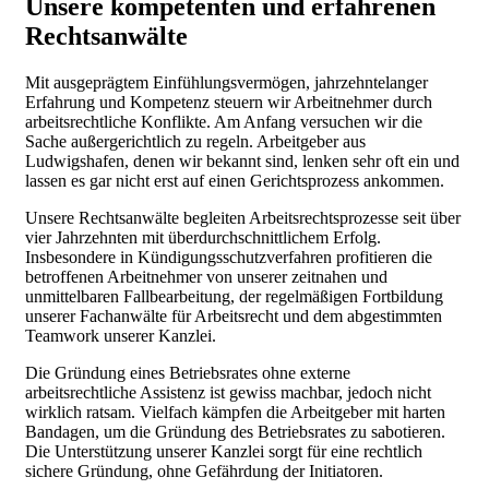
Unsere kompetenten und erfahrenen
Rechtsanwälte
Mit ausgeprägtem Einfühlungsvermögen, jahrzehntelanger
Erfahrung und Kompetenz steuern wir Arbeitnehmer durch
arbeitsrechtliche Konflikte. Am Anfang versuchen wir die
Sache außergerichtlich zu regeln. Arbeitgeber aus
Ludwigshafen, denen wir bekannt sind, lenken sehr oft ein und
lassen es gar nicht erst auf einen Gerichtsprozess ankommen.
Unsere Rechtsanwälte begleiten Arbeitsrechtsprozesse seit über
vier Jahrzehnten mit überdurchschnittlichem Erfolg.
Insbesondere in Kündigungsschutzverfahren profitieren die
betroffenen Arbeitnehmer von unserer zeitnahen und
unmittelbaren Fallbearbeitung, der regelmäßigen Fortbildung
unserer Fachanwälte für Arbeitsrecht und dem abgestimmten
Teamwork unserer Kanzlei.
Die Gründung eines Betriebsrates ohne externe
arbeitsrechtliche Assistenz ist gewiss machbar, jedoch nicht
wirklich ratsam. Vielfach kämpfen die Arbeitgeber mit harten
Bandagen, um die Gründung des Betriebsrates zu sabotieren.
Die Unterstützung unserer Kanzlei sorgt für eine rechtlich
sichere Gründung, ohne Gefährdung der Initiatoren.