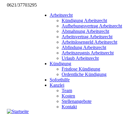
0621/37703295
Arbeitsrecht
Kündigung Arbeitsrecht
Aufhebungsvertrag Arbeitsrecht
Abmahnung Arbeitsrecht
Arbeitsvertrag Arbeitsrecht
Arbeitslosengeld Arbeitsrecht
Abfindung Arbeitsrecht
Arbeitszeugnis Arbeitsrecht
Urlaub Arbeitsrecht
Kündigung
Fristlose Kündigung
Ordentliche Kündigung
Soforthilfe
Kanzlei
Team
Kosten
Stellenangebote
Kontakt